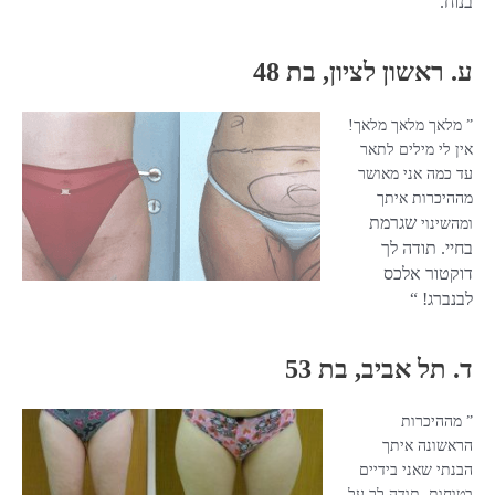
בנוח.
ע. ראשון לציון, בת 48
” מלאך מלאך מלאך!
אין לי מילים לתאר
עד כמה אני מאושר
מההיכרות איתך
שגרמת
ומהשינוי
בחיי. תודה לך
דוקטור אלכס
לבנברג! “
ד. תל אביב, בת 53
” מההיכרות
הראשונה איתך
הבנתי שאני בידיים
בטוחות, תודה לך על