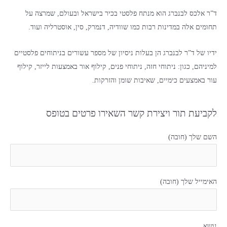
ד”ר אלכס לבנברג הוא מנתח פלסטי בכיר בישראל ובעולם, שמרצה על
תחומים אלה במדינות רבות כמו שוודיה, דנמרק, סין, אוסטרליה ועוד.
ידיו של ד”ר לבנברג הן בעלות ניסיון של מספר עשורים בניתוחים פלסטיים
למיניהם, כגון: ניתוחי חזה, ניתוחי פנים, קילוף אור באמצעות לייזר, קילוף
עור באמצעים כימיים, שאיבות שומן והזרקות.
לקביעת תור ויצירת קשר השאירו פרטים בטופס
השם שלך (חובה)
האימייל שלך (חובה)
נושא