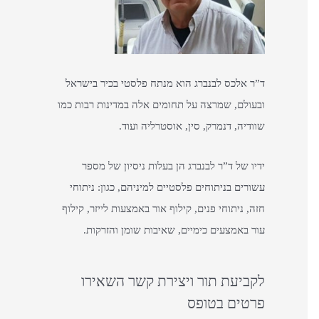
o
r
:
ד”ר אלכס לבנברג הוא מנתח פלסטי בכיר בישראל
ובעולם, שמרצה על תחומים אלה במדינות רבות כמו
שוודיה, דנמרק, סין, אוסטרליה ועוד.
ידיו של ד”ר לבנברג הן בעלות ניסיון של מספר
עשורים בניתוחים פלסטיים למיניהם, כגון: ניתוחי
חזה, ניתוחי פנים, קילוף אור באמצעות לייזר, קילוף
עור באמצעים כימיים, שאיבות שומן והזרקות.
לקביעת תור ויצירת קשר השאירו
פרטים בטופס