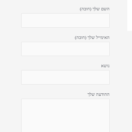
השם שלך (חובה)
האימייל שלך (חובה)
נושא
ההודעה שלך