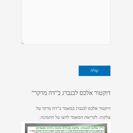
דוקטור אלכס לבנברג ב”דה מרקר”
דוקטור אלכס לבנברג במאמר ב”דה מרקר על
צלקות. לקריאת המאמר לחצו על התמונה.