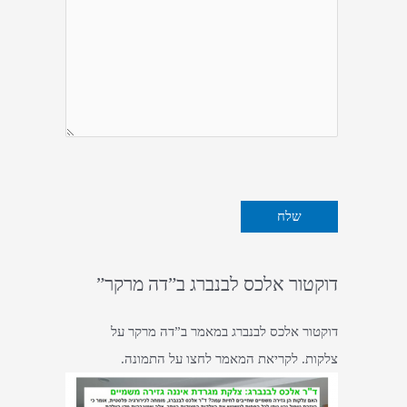
דוקטור אלכס לבנברג ב”דה מרקר”
דוקטור אלכס לבנברג במאמר ב”דה מרקר על
צלקות. לקריאת המאמר לחצו על התמונה.