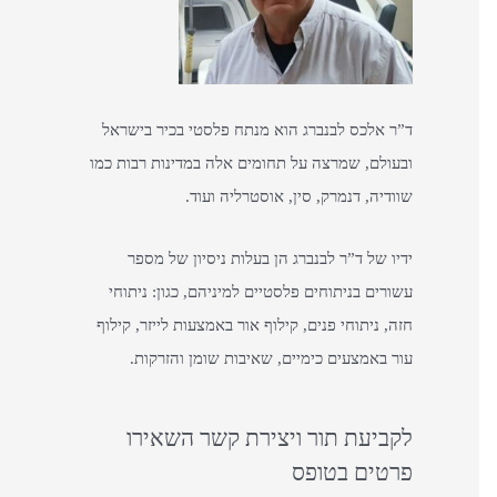
o
r
:
ד”ר אלכס לבנברג הוא מנתח פלסטי בכיר בישראל
ובעולם, שמרצה על תחומים אלה במדינות רבות כמו
שוודיה, דנמרק, סין, אוסטרליה ועוד.
ידיו של ד”ר לבנברג הן בעלות ניסיון של מספר
עשורים בניתוחים פלסטיים למיניהם, כגון: ניתוחי
חזה, ניתוחי פנים, קילוף אור באמצעות לייזר, קילוף
עור באמצעים כימיים, שאיבות שומן והזרקות.
לקביעת תור ויצירת קשר השאירו
פרטים בטופס