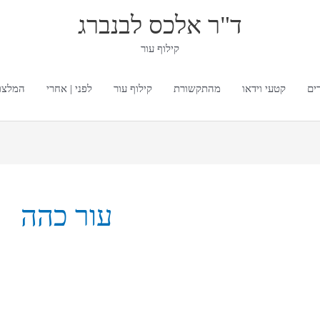
ד"ר אלכס לבנברג
קילוף עור
ים
קטעי וידאו
מהתקשורת
קילוף עור
לפני | אחרי
המלצו
עור כהה