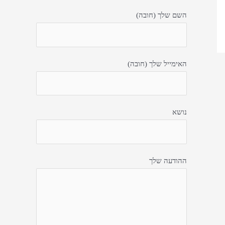
השם שלך (חובה)
האימייל שלך (חובה)
נושא
ההודעה שלך